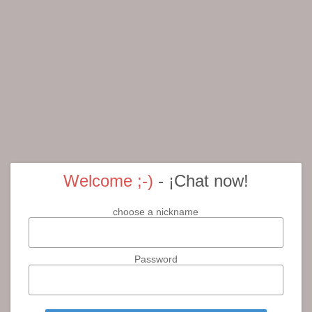
Welcome ;-)
- ¡Chat now!
choose a nickname
Password